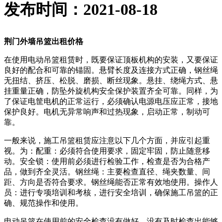
发布时间：2021-08-18
荆门外墙吊篮出租价格
在使用电动吊篮租赁时，既要保证顶板机构的安装，又要保证
良好的配合和可靠的锚固。悬臂长度及连接方式正确，钢丝绳
无扭结、挤压、松脱、磨损、断丝现象。悬挂、绕绳方式、悬
挂重量正确，防坠外旋机构安全保护装置齐全可靠。同样，为
了保证电筐电机的正常运行，必须确认电源电压应正常，接地
保护良好。电机无异常响声和过热现象，启动正常，制动可
靠。
一般来说，施工吊篮租赁应注意以下几个方面，并应引起重
视。为：配重：必须符合使用要求，固定牢固，防止随意移
动。安全锁：使用前必须进行检验工作，检查是否为合格产
品，做到齐全灵活。钢丝绳：主要检查直径、绳夹数量、间
距、方向是否符合要求。钢丝绳能否正常有效地使用。操作人
员：进行专项培训和考核，进行安全培训，确保施工吊篮的正
确、规范操作和使用。
电动吊篮在使用前的安全检查没有做好，没有及时检查出能够