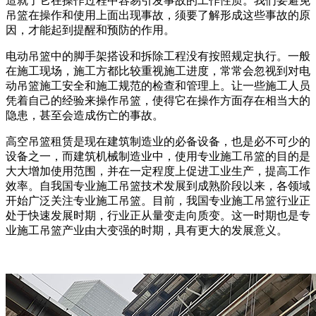
造就了它在操作过程中容易引发事故的工作性质。我们要避免
吊篮在操作和使用上面出现事故，须要了解形成这些事故的原
因，才能起到提醒和预防的作用。
电动吊篮中的脚手架搭设和拆除工程没有按照规定执行。一般
在施工现场，施工方都比较重视施工进度，常常会忽视到对电
动吊篮施工安全和施工规范的检查和管理上。让一些施工人员
凭着自己的经验来操作吊篮，使得它在操作方面存在相当大的
隐患，甚至会造成伤亡的事故。
高空吊篮租赁是现在建筑制造业的必备设备，也是必不可少的
设备之一，而建筑机械制造业中，使用专业施工吊篮的目的是
大大增加使用范围，并在一定程度上促进工业生产，提高工作
效率。自我国专业施工吊篮技术发展到成熟阶段以来，各领域
开始广泛关注专业施工吊篮。目前，我国专业施工吊篮行业正
处于快速发展时期，行业正从量变走向质变。这一时期也是专
业施工吊篮产业由大变强的时期，具有更大的发展意义。