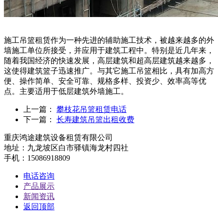
施工吊篮租赁作为一种先进的辅助施工技术，被越来越多的外
墙施工单位所接受，并应用于建筑工程中。特别是近几年来，
随着我国经济的快速发展，高层建筑和超高层建筑越来越多，
这使得建筑篮子迅速推广。与其它施工吊篮相比，具有加高方
便、操作简单、安全可靠、规格多样、投资少、效率高等优
点。主要适用于低层建筑外墙施工。
上一篇：
攀枝花吊篮租赁电话
下一篇：
长寿建筑吊篮出租收费
重庆鸿途建筑设备租赁有限公司
地址：九龙坡区白市驿镇海龙村四社
手机：15086918809
电话咨询
产品展示
新闻资讯
返回顶部