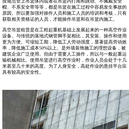
按规范登上吊篮体内或者在吊篮内打闹和跳动、不佩戴安全
帽、不系安全带等等，都是吊篮在施工过程中容易发生事故的
原因。所以要加强对操作人员和施工人员的培训和考核，只有
获取相关资格证的人员，才能操作吊篮和在吊篮内施工。
高空吊篮租赁是在工程起重机基础上发展起来的一种高空作业
设备。与传统的落地式钢管脚手架相比，其安装、操作和使用
更为方便。可缩短工期，降低工人劳动强度，显著提高劳动效
率，降低施工成本50%以上。是外墙装饰施工的理想设备，被
建筑企业广泛使用。但由于需要人工操作，所以与一般起重运
输机械相比。使用吊篮进行高空作业时，作业人员会处于十几
米甚至几十米的高度。为了人身安全，高处作业的悬挂平台应
具有较高的安全性。