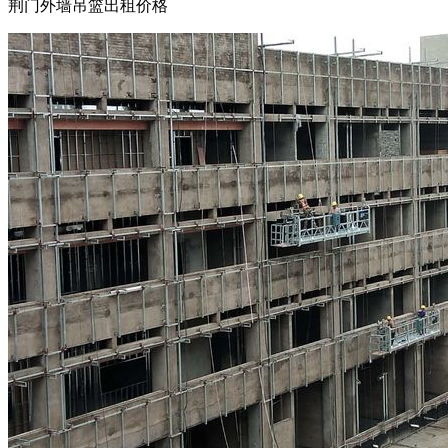
荆门外墙吊篮出租价格