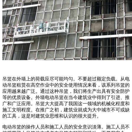
吊篮在外墙上的荷载应尽可能均匀。不要超过额定负载。从电
动吊篮租赁在高空作业中的安全使用情况来看，该系列吊篮的
应用越来越广泛。通过这种吊篮，我们将生产出具有安全防护
等的优质设备。外墙电动吊篮在当今建筑业中得到了引进、推
广和广泛应用。吊篮大大提高了我国这一领域的机械化程度和
施工文明程度。在推广之初，建筑业就成为大中城市不可或缺
的工具，这是对建筑业思维和认识的很大提升。
电动吊篮的操作人员和施工人员的安全意识淡薄。施工人员不