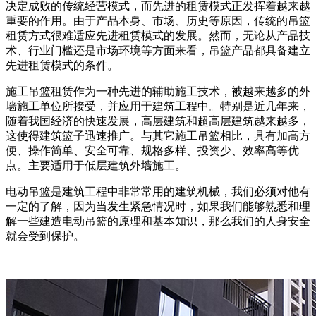
决定成败的传统经营模式，而先进的租赁模式正发挥着越来越
重要的作用。由于产品本身、市场、历史等原因，传统的吊篮
租赁方式很难适应先进租赁模式的发展。然而，无论从产品技
术、行业门槛还是市场环境等方面来看，吊篮产品都具备建立
先进租赁模式的条件。
施工吊篮租赁作为一种先进的辅助施工技术，被越来越多的外
墙施工单位所接受，并应用于建筑工程中。特别是近几年来，
随着我国经济的快速发展，高层建筑和超高层建筑越来越多，
这使得建筑篮子迅速推广。与其它施工吊篮相比，具有加高方
便、操作简单、安全可靠、规格多样、投资少、效率高等优
点。主要适用于低层建筑外墙施工。
电动吊篮是建筑工程中非常常用的建筑机械，我们必须对他有
一定的了解，因为当发生紧急情况时，如果我们能够熟悉和理
解一些建造电动吊篮的原理和基本知识，那么我们的人身安全
就会受到保护。