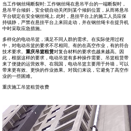
当工作钢丝绳断裂时: 工作钢丝绳在悬吊平台的一端断裂时，
悬吊平台倾斜，安全锁自动关闭到某个倾斜位置，从而将悬吊
平台锁定在安全钢丝绳上. 此时，悬挂平台上的施工人员应保
持镇静，严禁在悬挂平台上来回走动，并在钢丝绳卡在提升机
中时采取应急措施。
多样化的电动吊篮，满足不同人群的需求。在实际使用过程
中，对电动吊篮的要求不尽相同。有的在高空作业，有的符合
技术要求。
重庆吊篮租赁
对复合材料的要求也越来越高。因
此，根据这样的要求，电动吊篮有多种操作需要。吊篮租赁带
来了便捷的运营效率。在我国，电动吊篮主要用于外墙，可以
带来更有效、更快的作业效果。对我们来说，它避免了高空作
业的一些困难。
重庆施工吊篮租赁收费