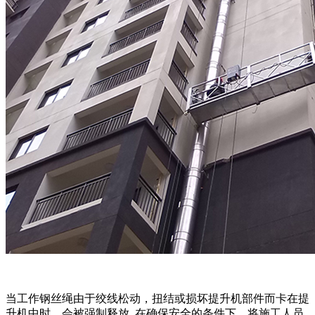
当工作钢丝绳由于绞线松动，扭结或损坏提升机部件而卡在提
升机中时，会被强制释放. 在确保安全的条件下，将施工人员